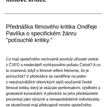
Přednáška filmového kritika Ondřeje
Pavlíka o specifickém žánru
"poťouchlé kritiky."
Co mají společného nechvalně proslulý uživatel verbal
z ČSFD a moderátoři rozhlasového pořadu Čelisti? A co
to znamená, když o filmové reflexi řekneme, že je
poťouchlá? V přednášce se zaměříme na jeden
z nejvýraznějších rétorických stylů současné české
filmové kritiky, který je okázale performativní, výstřední a
groteskně komediální. A přestože se jeho představitelé
prezentují jako výrazné a nenapodobitelné individuality,
ve skutečnosti mají překvapivě mnoho společného.