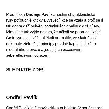
Přednáška
Ondřeje Pavlíka
nastíní charakteristické
rysy poťouchlé kritiky a vysvětlí, kde se vzala a proč se jí
tak dobře daří právě v podmínkách dnešní digitální éry.
Mimo jiné tak vyjde najevo, že ačkoli se poťouchlí kritici
často vymezují vůči jakékoli normalitě, ve skutečnosti
dokonale ztělesňují principy pozdně kapitalistického
mediálního provozu a jsou jejich excesivním
sebereflexivním odrazem.
SLEDUJTE ZDE!
Ondřej Pavlík
Ondřej Pavlík je filmový kritik a publicista. V současnosti