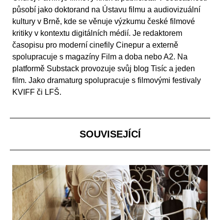
působí jako doktorand na Ústavu filmu a audiovizuální
kultury v Brně, kde se věnuje výzkumu české filmové
kritiky v kontextu digitálních médií. Je redaktorem
časopisu pro moderní cinefily Cinepur a externě
spolupracuje s magazíny Film a doba nebo A2. Na
platformě Substack provozuje svůj blog Tisíc a jeden
film. Jako dramaturg spolupracuje s filmovými festivaly
KVIFF či LFŠ.
SOUVISEJÍCÍ