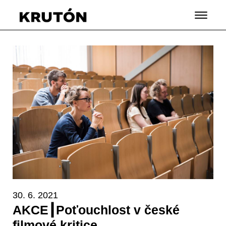
30. 6. 2021
AKCE┃Poťouchlost v české
filmové kritice