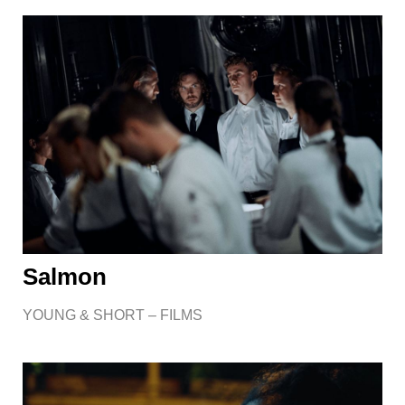
Salmon
YOUNG & SHORT – FILMS