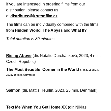
If you are interested in ordering films from our
distribution, please contact us
at
distribuce@krutonfilm.cz
.
The films can be individually combined with the films
from
Hidden World
,
The Abyss
and
What If?
Total duration is 80 minutes.
Rising Above
(dir. Natálie Durchánková, 2023, 4 min,
Czech Republic)
The Most Beautiful Corner in the World
(r. Robert Mihály,
2022, 25 min, Slovakia)
Salmon
(dir. Mattis Heurlin, 2023, 23 min, Denmark)
Text Me When You Get Home XX
(dir. Niklas