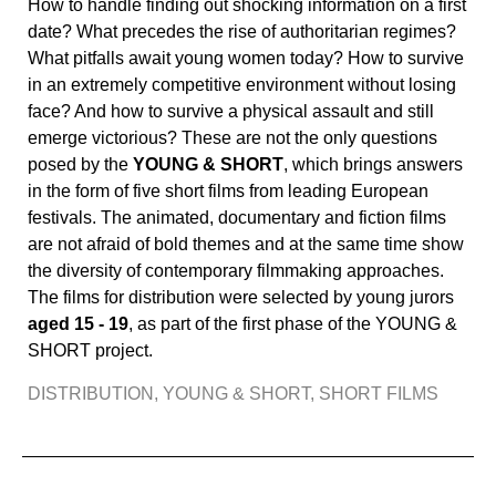
How to handle finding out shocking information on a first
date? What precedes the rise of authoritarian regimes?
What pitfalls await young women today? How to survive
in an extremely competitive environment without losing
face? And how to survive a physical assault and still
emerge victorious? These are not the only questions
posed by the
YOUNG & SHORT
, which brings answers
in the form of five short films from leading European
festivals. The animated, documentary and fiction films
are not afraid of bold themes and at the same time show
the diversity of contemporary filmmaking approaches.
The films for distribution were selected by young jurors
aged 15 - 19
, as part of the first phase of the YOUNG &
SHORT project.
DISTRIBUTION
,
YOUNG & SHORT
,
SHORT FILMS