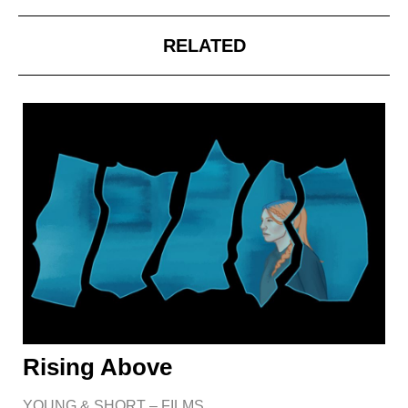
RELATED
Rising Above
YOUNG & SHORT – FILMS