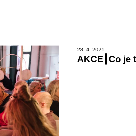
23. 4. 2021
AKCE┃Co je t