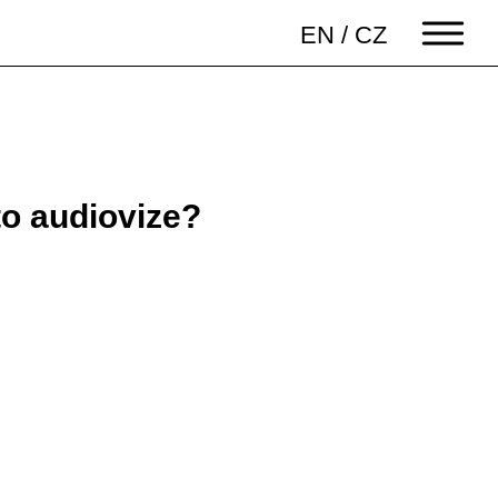
EN
/
CZ
o audiovize?