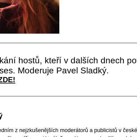
kání hostů, kteří v dalších dnech p
ses. Moderuje Pavel Sladký.
ZDE!
ý
jedním z nejzkušenějších moderátorů a publicistů v čes